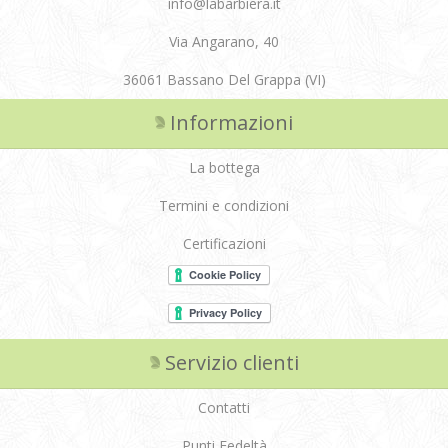
info@labarbiera.it
Via Angarano, 40
36061 Bassano Del Grappa (VI)
Informazioni
La bottega
Termini e condizioni
Certificazioni
Servizio clienti
Contatti
Punti Fedeltà