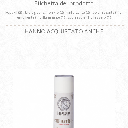
Etichetta del prodotto
kopexil
(2)
,
biologico
(2)
,
ph 4-5
(2)
,
rinforzante
(2)
,
volumizzante
(1)
,
emolliente
(1)
,
illuminante
(1)
,
scorrevole
(1)
,
leggero
(1)
HANNO ACQUISTATO ANCHE