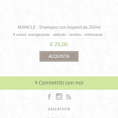
MIRACLE - Shampoo con kopexil da 250ml
6 azioni: energizzante - delicato - lenitivo - rinforzante -
rinfrescante - dona pettinabilità
€ 25,00
Connettiti con noi
0424 819478