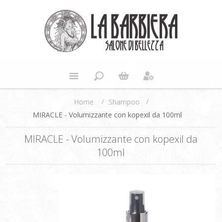
/
/
Shampoo
Home
MIRACLE - Volumizzante con kopexil da 100ml
MIRACLE - Volumizzante con kopexil da
100ml