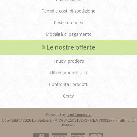
Tempi e costi di spedizione
Resi e rimborsi
Modalità di pagamento
Le nostre offerte
I nuovi prodotti
Ultimi prodotti visti
Confronta i prodotti
Cerca
Powered by
nopCommerce
Copyright © 2026 La Barbiera - P.IVA 04150310243 - REA VI382877 - Tutti i diritti
riservati