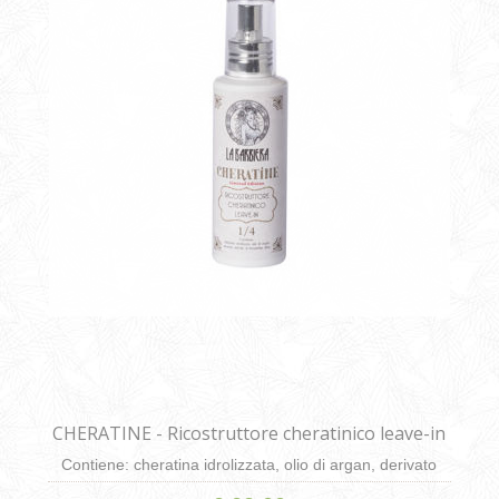
CHERATINE - Ricostruttore cheratinico leave-in
da 125ml
Contiene: cheratina idrolizzata, olio di argan, derivato
dell’olio di limnanthes alba.