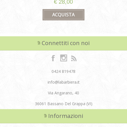
€ 28,00
Connettiti con noi
0424 819478
info@labarbiera.it
Via Angarano, 40
36061 Bassano Del Grappa (VI)
Informazioni