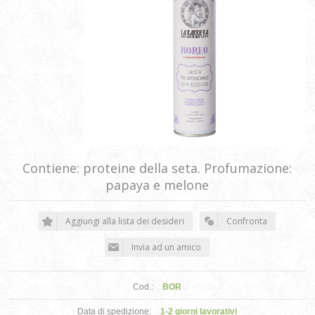
Contiene: proteine della seta. Profumazione:
papaya e melone
Cod.:
BOR
Data di spedizione:
1-2 giorni lavorativi