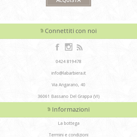
Connettiti con noi
0424 819478
info@labarbiera.it
Via Angarano, 40
36061 Bassano Del Grappa (VI)
Informazioni
La bottega
Termini e condizioni