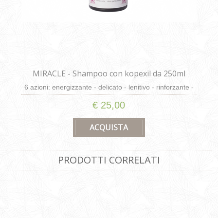
MIRACLE - Shampoo con kopexil da 250ml
6 azioni: energizzante - delicato - lenitivo - rinforzante -
rinfrescante - dona pettinabilità
€ 25,00
PRODOTTI CORRELATI