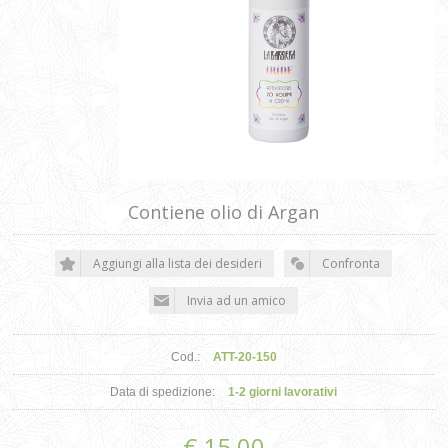
Contiene olio di Argan
Cod.:
ATT-20-150
Data di spedizione:
1-2 giorni lavorativi
€ 15,00